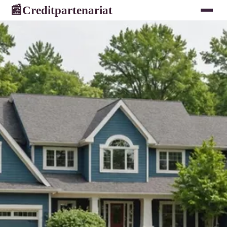
Creditpartenariat
📰