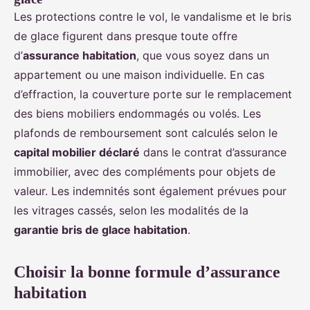
Les protections contre le vol, le vandalisme et le bris
de glace figurent dans presque toute offre
d’
assurance habitation
, que vous soyez dans un
appartement ou une maison individuelle. En cas
d’effraction, la couverture porte sur le remplacement
des biens mobiliers endommagés ou volés. Les
plafonds de remboursement sont calculés selon le
capital mobilier déclaré
dans le contrat d’assurance
immobilier, avec des compléments pour objets de
valeur. Les indemnités sont également prévues pour
les vitrages cassés, selon les modalités de la
garantie bris de glace habitation
.
Choisir la bonne formule d’assurance
habitation