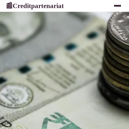
Creditpartenariat
📰